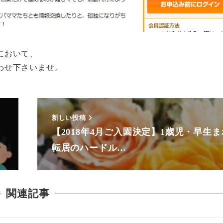
において、
わせ下さいませ。
新しい投稿
【2018年4月ご入園決定】1歳児・早生
転居のハードル…
関連記事