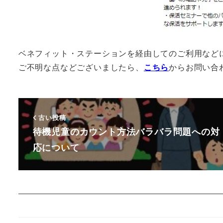
ベネフィット・ステーションを経由してのご利用など
ご不明な点などございましたら、
こちら
からお問い合
古い投稿
待機児童のカウント方法バラバラ問題への対
応について