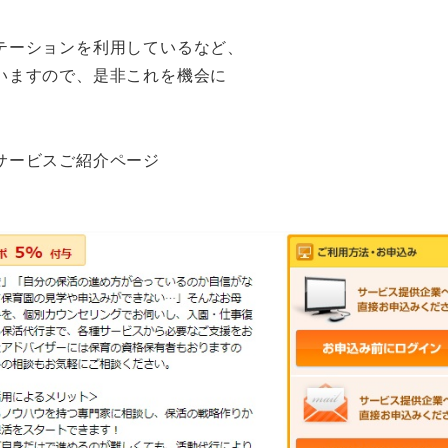
テーションを利用しているなど、
いますので、是非これを機会に
サービスご紹介ページ