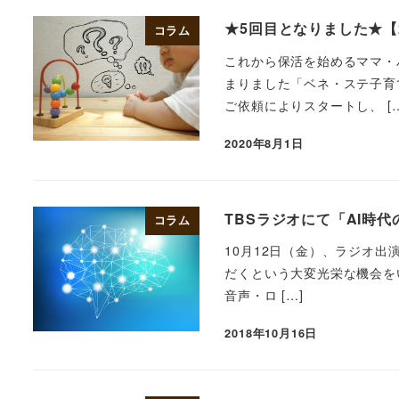
★5回目となりました★【
コラム
これから保活を始めるママ・
まりました「ベネ・ステ子育
ご依頼によりスタートし、 […
2020年8月1日
TBSラジオにて「AI時
コラム
10月12日（金）、ラジオ
だくという大変光栄な機会をいた
音声・ロ […]
2018年10月16日