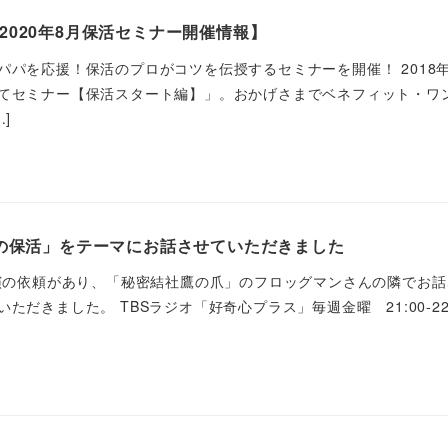
2020年8月保活セミナー開催情報】
パパを応援！保活のプロがコツを伝授するセミナーを開催！ 2018
てセミナー【保活スタート編】」。おかげさまでベネフィット・ワ
]
代の保活」をテーマにお話させていただきました
出演の依頼があり、「秘密結社鷹の爪」のフロッグマンさんの隣でお
だきました。 TBSラジオ「好奇心プラス」毎週金曜 21:00-22: