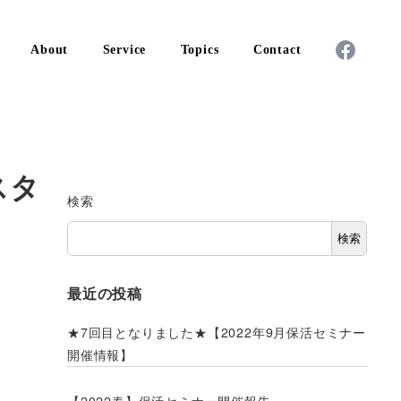
About
Service
Topics
Contact
スタ
検索
検索
最近の投稿
★7回目となりました★【2022年9月保活セミナー
開催情報】
【2022春】保活セミナー開催報告