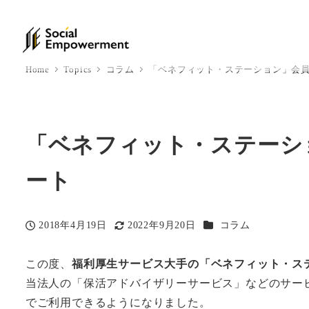
Home
Topics
コラム
「ベネフィット・ステーション」会
「ベネフィット・ステーシ
ート
カテゴリー
2018年4月19日
2022年9月20日
コラム
投稿日
更新日
この度、
福利厚生サービス大手の「ベネフィット・ス
当法人の「保活アドバイザリーサービス」などのサー
でご利用できるようになりました。