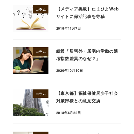
【メディア掲載】たまひよWeb
コラム
サイトに保活記事を寄稿
2018年11月7日
続報「居宅外・居宅内労働の選
コラム
考指数差異のなぜ？」
2020年10月10日
【東京都】福祉保健局少子社会
コラム
対策部様との意見交換
2018年6月22日