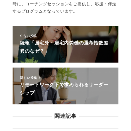
時に、コーチングセッションをご提供し、応援・伴走
するプログラムとなっています。
古い投稿
続報「居宅外・居宅内労働の選考指数差
異のなぜ？」
新しい投稿
リモートワーク下で求められるリーダー
シップ
関連記事