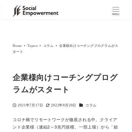
MENU
Home
Topics
コラム
企業様向けコーチングプログラムがス
タート
企業様向けコーチングプログ
ラムがスタート
カテゴリー
2021年7月17日
2022年9月20日
コラム
投稿日
更新日
コロナ禍でリモートワークが徹底される中、クライア
ント企業様（連結2～3兆円規模、一部上場）から「組