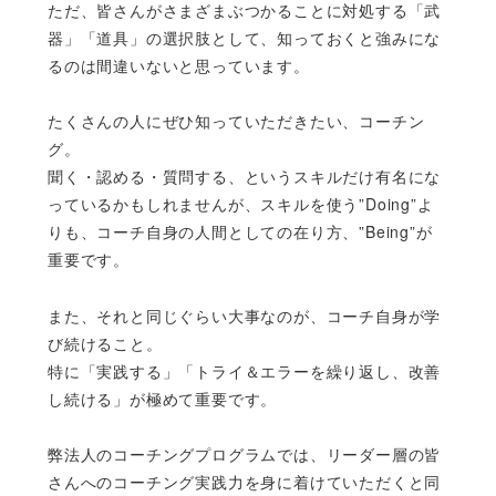
ただ、皆さんがさまざまぶつかることに対処する「武
器」「道具」の選択肢として、知っておくと強みにな
るのは間違いないと思っています。
たくさんの人にぜひ知っていただきたい、コーチン
グ。
聞く・認める・質問する、というスキルだけ有名にな
っているかもしれませんが、スキルを使う”Doing”よ
りも、コーチ自身の人間としての在り方、”Being”が
重要です。
また、それと同じぐらい大事なのが、コーチ自身が学
び続けること。
特に「実践する」「トライ＆エラーを繰り返し、改善
し続ける」が極めて重要です。
弊法人のコーチングプログラムでは、リーダー層の皆
さんへのコーチング実践力を身に着けていただくと同