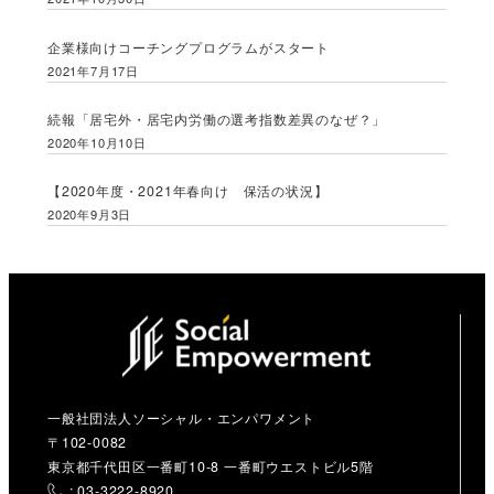
企業様向けコーチングプログラムがスタート
2021年7月17日
続報「居宅外・居宅内労働の選考指数差異のなぜ？」
2020年10月10日
【2020年度・2021年春向け 保活の状況】
2020年9月3日
一般社団法人ソーシャル・エンパワメント
〒102-0082
東京都千代田区一番町10-8 一番町ウエストビル5階
: 03-3222-8920